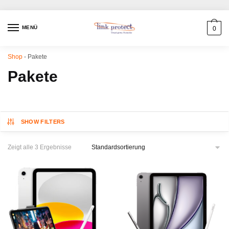
MENÜ
0
Shop
-
Pakete
Pakete
SHOW FILTERS
Zeigt alle 3 Ergebnisse