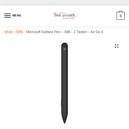
MENÜ
0
Shop
-
Stifte
-
Microsoft Surface Pen – Stift – 2 Tasten – für Go 4