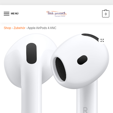
MENÜ
0
Shop
-
Zubehör
-
Apple AirPods 4 ANC