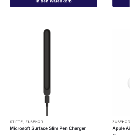
In den Warenkorb
,
STIFTE
ZUBEHÖR
ZUBEHÖR
Microsoft Surface Slim Pen Charger
Apple Air