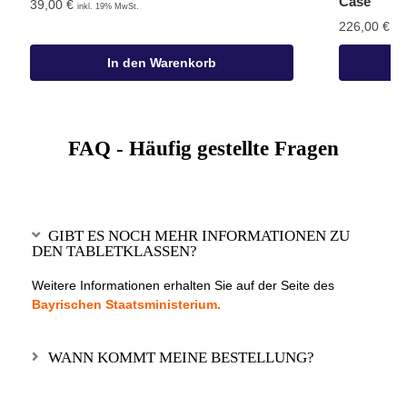
Case
39,00
€
inkl. 19% MwSt.
226,00
€
ink
In den Warenkorb
FAQ - Häufig gestellte Fragen
GIBT ES NOCH MEHR INFORMATIONEN ZU
DEN TABLETKLASSEN?
Weitere Informationen erhalten Sie auf der Seite des
Bayrischen Staatsministerium.
WANN KOMMT MEINE BESTELLUNG?